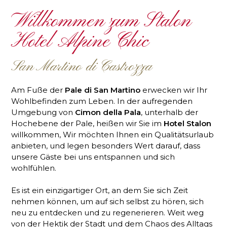
Willkommen zum Stalon
Hotel Alpine Chic
San Martino di Castrozza
Am Fuße der
Pale di San Martino
erwecken wir Ihr
Wohlbefinden zum Leben. In der aufregenden
Umgebung von
Cimon della Pala
, unterhalb der
Hochebene der Pale, heißen wir Sie im
Hotel Stalon
willkommen, Wir möchten Ihnen ein Qualitätsurlaub
anbieten, und legen besonders Wert darauf, dass
unsere Gäste bei uns entspannen und sich
wohlfühlen.
Es ist ein einzigartiger Ort, an dem Sie sich Zeit
nehmen können, um auf sich selbst zu hören, sich
neu zu entdecken und zu regenerieren. Weit weg
von der Hektik der Stadt und dem Chaos des Alltags