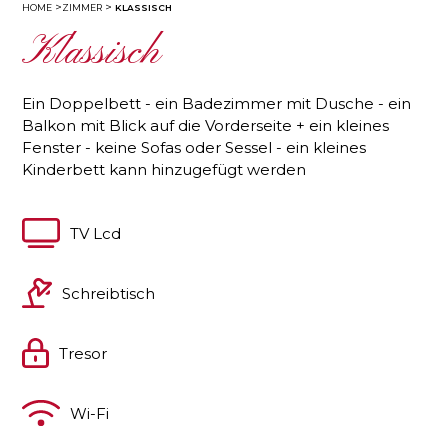
HOME
ZIMMER
KLASSISCH
Klassisch
Ein Doppelbett - ein Badezimmer mit Dusche - ein
Balkon mit Blick auf die Vorderseite + ein kleines
Fenster - keine Sofas oder Sessel - ein kleines
Kinderbett kann hinzugefügt werden
TV Lcd
Schreibtisch
Tresor
Wi-Fi