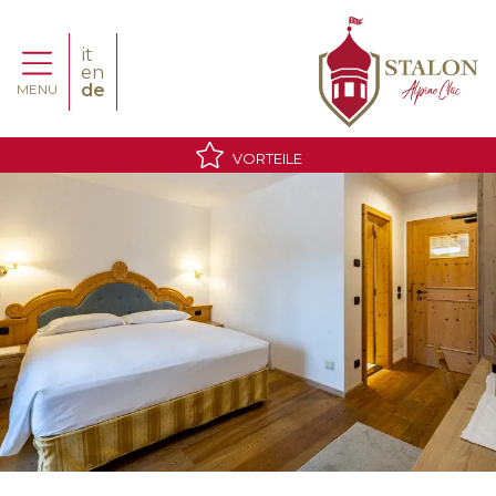
it
en
de
MENU
VORTEILE